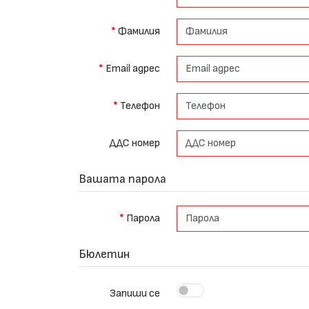
Фамилия
Email адрес
Телефон
ДДС номер
Вашата парола
Парола
Бюлетин
Запиши се