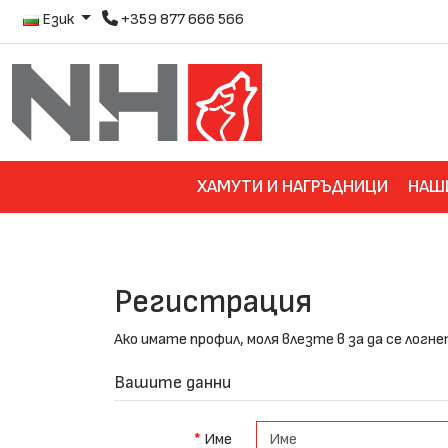
Език
+359 877 666 566
ХАМУТИ И НАГРЪДНИЦИ
НАШ
Регистрация
Ако имате профил, моля влезте в
за да се логн
Вашите данни
Име