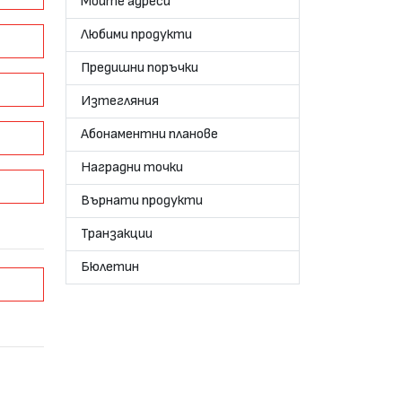
Моите адреси
Любими продукти
Предишни поръчки
Изтегляния
Абонаментни планове
Наградни точки
Върнати продукти
Транзакции
Бюлетин