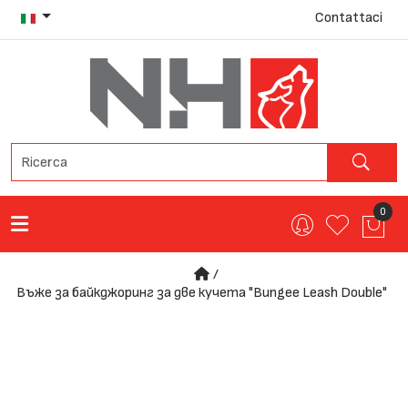
Contattaci
0
Въже за байкджоринг за две кучета "Bungee Leash Double"