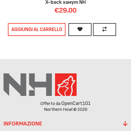
X-back хамут NH
€29.00
AGGIUNGI AL CARRELLO
OpenCart101
Offerto da
Northern Howl © 2026
INFORMAZIONE