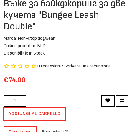
Въже за байкджоринг за две
кучета "Bungee Leash
Double"
Marca:
Non-stop dogwear
Codice prodotto: BLD
Disponibilità: In Stock
0 recensioni
/
Scrivere una recensione
€74.00
AGGIUNGI AL CARRELLO
Descrizione
Recensioni (0)