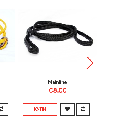
Mainline
Doubl
€8.00
КУПИ
КУПИ