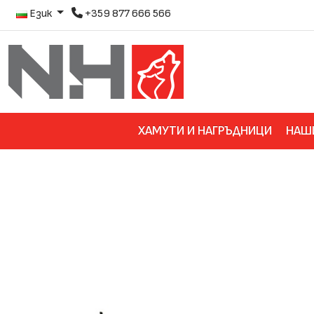
Език
+359 877 666 566
ХАМУТИ И НАГРЪДНИЦИ
НАШ