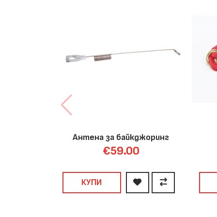
Антена за байкджоринг
€59.00
КУПИ