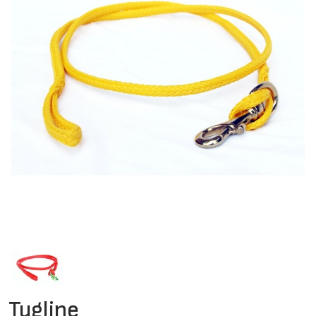
Tugline