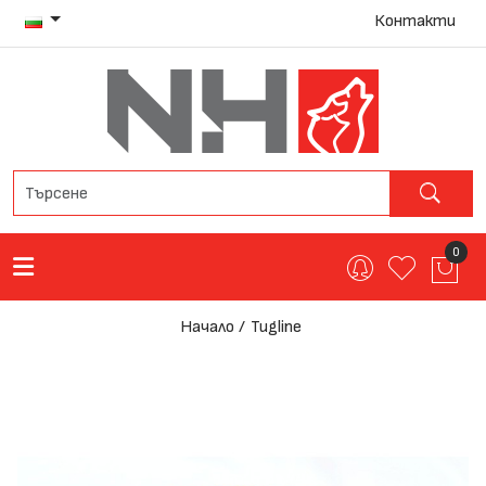
Контакти
0
Начало
Tugline