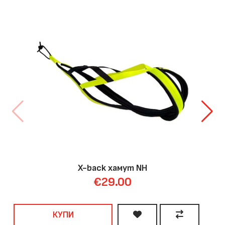
X-back хамут NH
€29.00
КУПИ