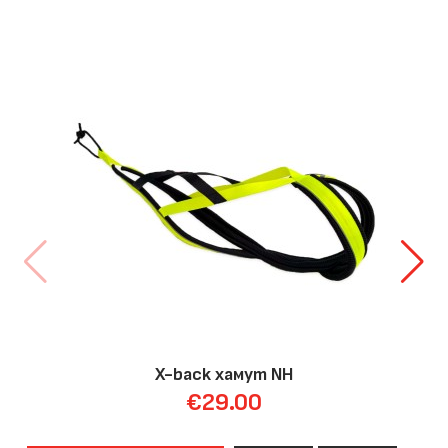
X-back хамут NH
€29.00