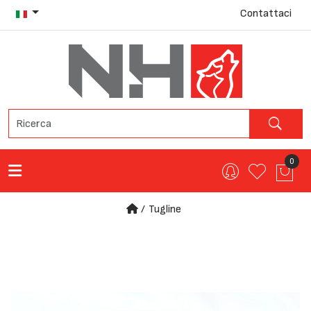
Contattaci
0
Tugline